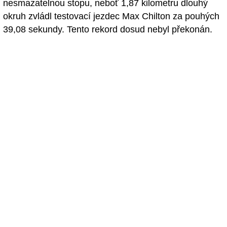
nesmazatelnou stopu, neboť 1,87 kilometru dlouhý
okruh zvládl testovací jezdec Max Chilton za pouhých
39,08 sekundy. Tento rekord dosud nebyl překonán.