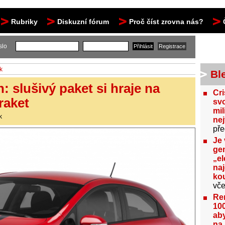
Rubriky
Diskuzní fórum
Proč číst zrovna nás?
slo
k
Bl
: slušivý paket si hraje na
Cri
raket
svo
mil
k
ne
pře
Je 
gen
„el
na
kou
vče
Re
100
aby
na 