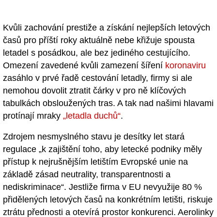
Kvůli zachování prestiže a získání nejlepších letových
časů pro příští roky aktuálně nebe křižuje spousta
letadel s posádkou, ale bez jediného cestujícího.
Omezení zavedené kvůli zamezení šíření
koronaviru
zasáhlo v prvé řadě cestování letadly, firmy si ale
nemohou dovolit ztratit čárky v pro ně klíčových
tabulkách obsloužených tras. A tak nad našimi hlavami
protínají mraky
„letadla duchů“
.
Zdrojem nesmyslného stavu je desítky let stará
regulace „k zajištění toho, aby letecké podniky měly
přístup k nejrušnějším letištím Evropské unie na
základě zásad neutrality, transparentnosti a
nediskriminace“. Jestliže firma v EU nevyužije 80 %
přidělených letových časů na konkrétním letišti, riskuje
ztrátu přednosti a otevírá prostor konkurenci. Aerolinky