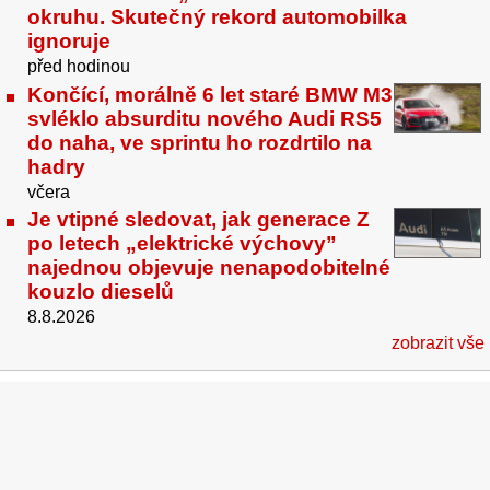
okruhu. Skutečný rekord automobilka
ignoruje
před hodinou
Končící, morálně 6 let staré BMW M3
svléklo absurditu nového Audi RS5
do naha, ve sprintu ho rozdrtilo na
hadry
včera
Je vtipné sledovat, jak generace Z
po letech „elektrické výchovy”
najednou objevuje nenapodobitelné
kouzlo dieselů
8.8.2026
zobrazit vše