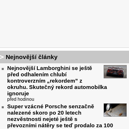
Nejnovější články
Nejnovější Lamborghini se ještě
před odhalením chlubí
kontroverzním „rekordem” z
okruhu. Skutečný rekord automobilka
ignoruje
před hodinou
Super vzácné Porsche senzačně
nalezené skoro po 20 letech
nezvěstnosti nejeté ještě s
převozními nátěry se teď prodalo za 100