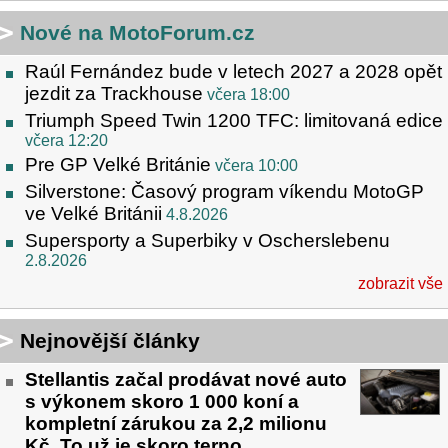
Nové na MotoForum.cz
Raúl Fernández bude v letech 2027 a 2028 opět
jezdit za Trackhouse
včera 18:00
Triumph Speed Twin 1200 TFC: limitovaná edice
včera 12:20
Pre GP Velké Británie
včera 10:00
Silverstone: Časový program víkendu MotoGP
ve Velké Británii
4.8.2026
Supersporty a Superbiky v Oscherslebenu
2.8.2026
zobrazit vše
Nejnovější články
Stellantis začal prodávat nové auto
s výkonem skoro 1 000 koní a
kompletní zárukou za 2,2 milionu
Kč. To už je skoro terno