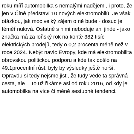
roku míří automobilka s nemalými nadějemi, i proto, že
jen v Číně představí 10 nových elektromobilů. Je však
otázkou, jak moc velký zájem o ně bude - dosud je
téměř nulová. Ostatně s nimi neboduje ani jinde - jako
značka má za loňský rok na kontě 382 tisíc
elektrických prodejů, tedy o 0,2 procenta méně než v
roce 2024. Nebýt navíc Evropy, kde má elektromobilita
obrovskou politickou podporu a kde tak došlo na
49,1procentní růst, byly by výsledky ještě horší.
Opravdu si tedy nejsme jisti, že tudy vede ta správná
cesta, ale... To už říkáme asi od roku 2016, od kdy je
automobilka na více či méně sestupné tendenci.