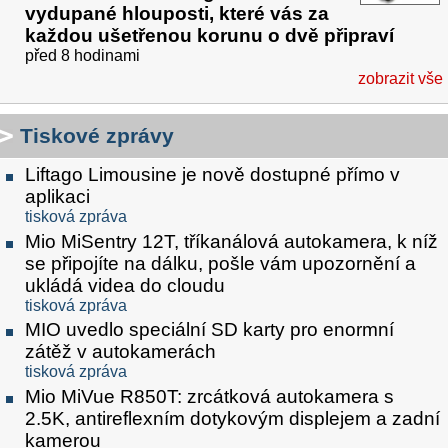
vydupané hlouposti, které vás za
každou ušetřenou korunu o dvě připraví
před 8 hodinami
zobrazit vše
Tiskové zprávy
Liftago Limousine je nově dostupné přímo v
aplikaci
tisková zpráva
Mio MiSentry 12T, tříkanálová autokamera, k níž
se připojíte na dálku, pošle vám upozornění a
ukládá videa do cloudu
tisková zpráva
MIO uvedlo speciální SD karty pro enormní
zátěž v autokamerách
tisková zpráva
Mio MiVue R850T: zrcátková autokamera s
2.5K, antireflexním dotykovým displejem a zadní
kamerou