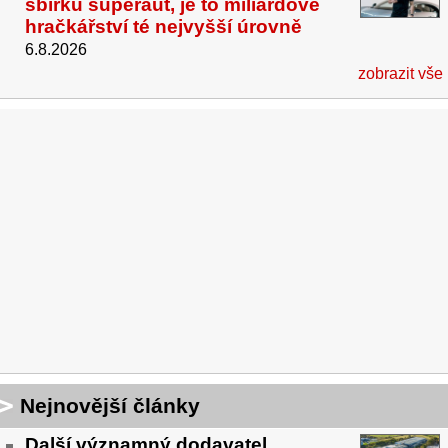
sbírku superaut, je to miliardové
hračkářství té nejvyšší úrovně
6.8.2026
zobrazit vše
Nejnovější články
Další významný dodavatel