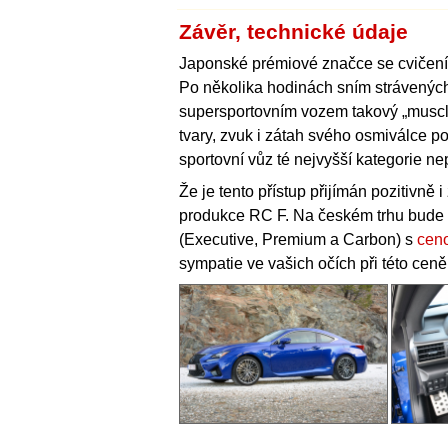
Závěr, technické údaje
Japonské prémiové značce se cvičení
Po několika hodinách sním strávených
supersportovním vozem takový „muscle 
tvary, zvuk i zátah svého osmiválce po
sportovní vůz té nejvyšší kategorie n
Že je tento přístup přijímán pozitivně
produkce RC F. Na českém trhu bude 
(Executive, Premium a Carbon) s
ceno
sympatie ve vašich očích při této ceně