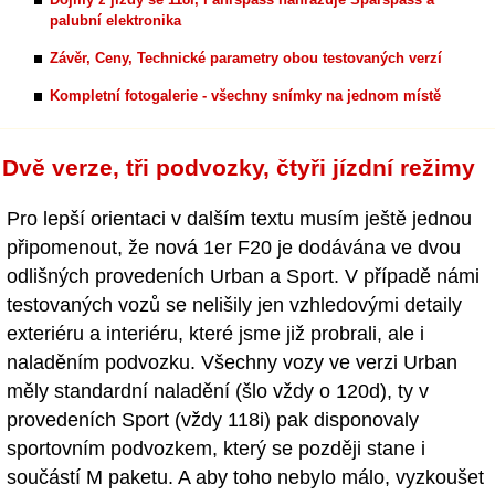
palubní elektronika
Závěr, Ceny, Technické parametry obou testovaných verzí
Kompletní fotogalerie - všechny snímky na jednom místě
Dvě verze, tři podvozky, čtyři jízdní režimy
Pro lepší orientaci v dalším textu musím ještě jednou
připomenout, že nová 1er F20 je dodávána ve dvou
odlišných provedeních Urban a Sport. V případě námi
testovaných vozů se nelišily jen vzhledovými detaily
exteriéru a interiéru, které jsme již probrali, ale i
naladěním podvozku. Všechny vozy ve verzi Urban
měly standardní naladění (šlo vždy o 120d), ty v
provedeních Sport (vždy 118i) pak disponovaly
sportovním podvozkem, který se později stane i
součástí M paketu. A aby toho nebylo málo, vyzkoušet