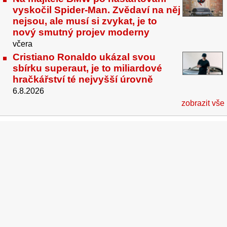
vyskočil Spider-Man. Zvědaví na něj
nejsou, ale musí si zvykat, je to
nový smutný projev moderny
včera
Cristiano Ronaldo ukázal svou
sbírku superaut, je to miliardové
hračkářství té nejvyšší úrovně
6.8.2026
zobrazit vše