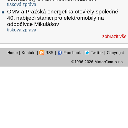
tisková zpráva
OMV a Pražská energetika otevřely společně
40. nabíjecí stanici pro elektromobily na
odpočívce Mikulášov
tisková zpráva
zobrazit vše
Home
|
Kontakt
|
RSS
|
Facebook
|
Twitter
| Copyright
©1996-2026 MotorCom s.r.o.