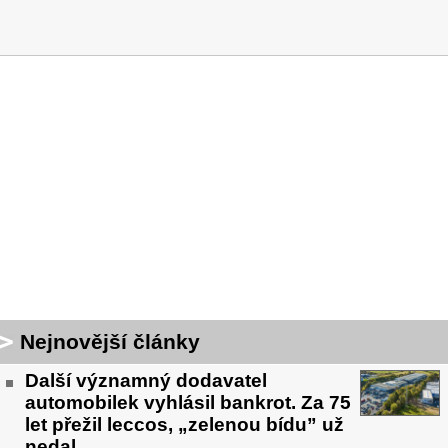
Nejnovější články
Další významný dodavatel
automobilek vyhlásil bankrot. Za 75
let přežil leccos, „zelenou bídu” už
nedal