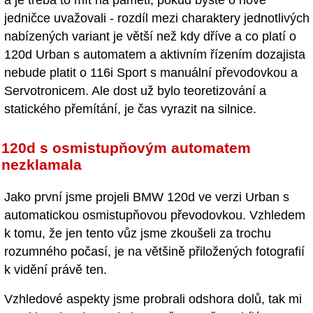
jedničce uvažovali - rozdíl mezi charaktery jednotlivých
nabízených variant je větší než kdy dříve a co platí o
120d Urban s automatem a aktivním řízením dozajista
nebude platit o 116i Sport s manuální převodovkou a
Servotronicem. Ale dost už bylo teoretizování a
statického přemítání, je čas vyrazit na silnice.
120d s osmistupňovým automatem
nezklamala
Jako první jsme projeli BMW 120d ve verzi Urban s
automatickou osmistupňovou převodovkou. Vzhledem
k tomu, že jen tento vůz jsme zkoušeli za trochu
rozumného počasí, je na většině přiložených fotografií
k vidění právě ten.
Vzhledové aspekty jsme probrali odshora dolů, tak mi