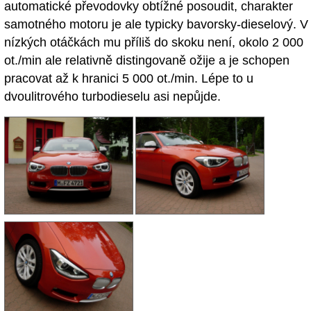
automatické převodovky obtížné posoudit, charakter
samotného motoru je ale typicky bavorsky-dieselový. V
nízkých otáčkách mu příliš do skoku není, okolo 2 000
ot./min ale relativně distingovaně ožije a je schopen
pracovat až k hranici 5 000 ot./min. Lépe to u
dvoulitrového turbodieselu asi nepůjde.