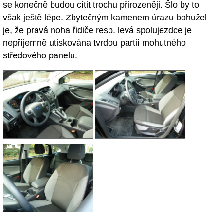
se konečně budou cítit trochu přirozeněji. Šlo by to
však ještě lépe. Zbytečným kamenem úrazu bohužel
je, že pravá noha řidiče resp. levá spolujezdce je
nepříjemně utiskována tvrdou partií mohutného
středového panelu.