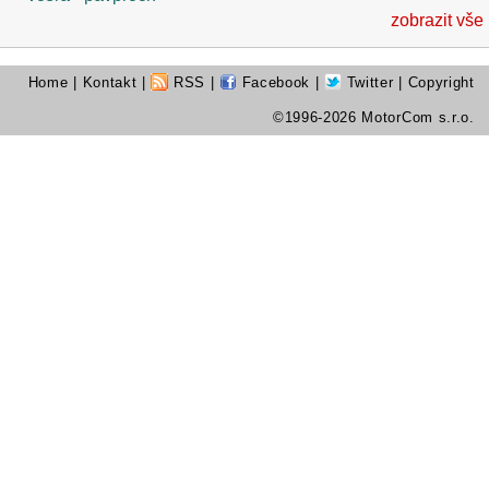
zobrazit vše
Home
|
Kontakt
|
RSS
|
Facebook
|
Twitter
| Copyright
©1996-2026 MotorCom s.r.o.