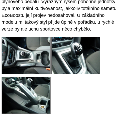
plynového pedálu. Výrazným rysem pohonné jednotky
byla maximální kultivovanost, jakkoliv totálního sametu
EcoBoostu její projev nedosahoval. U základního
modelu mi takový styl přijde úplně v pořádku, u rychlé
verze by ale uchu sportovce něco chybělo.