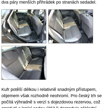
dva páry menších přihrádek po stranách sedadel.
Kufr potěší délkou i relativně snadným přístupem,
objemem však rozhodně neohromí. Pro český trh se
počítá výhradně s verzí s dojezdovou rezervou, což