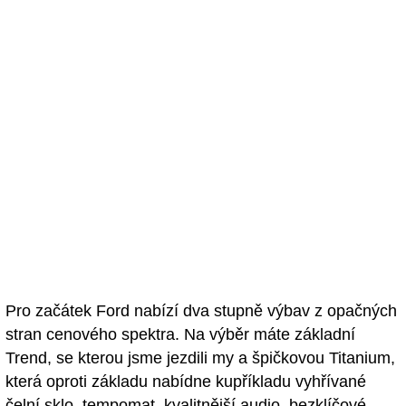
Pro začátek Ford nabízí dva stupně výbav z opačných
stran cenového spektra. Na výběr máte základní
Trend, se kterou jsme jezdili my a špičkovou Titanium,
která oproti základu nabídne kupříkladu vyhřívané
čelní sklo, tempomat, kvalitnější audio, bezklíčové