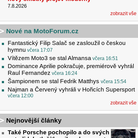
7.8.2026
zobrazit vše
Nové na MotoForum.cz
Fantastický Filip Salač se zasloužil o českou
hymnu
včera 17:07
Vítězem Moto3 se stal Almansa
včera 16:51
Dominance Aprilie pokračuje, premiérově vyhrál
Raul Fernandez
včera 16:24
Šampionem se stal Fedrik Matthys
včera 15:54
Najman a Červený vyhráli v Hořicích Supersport
včera 12:00
zobrazit vše
Nejnovější články
Také Porsche pochopilo a do svých