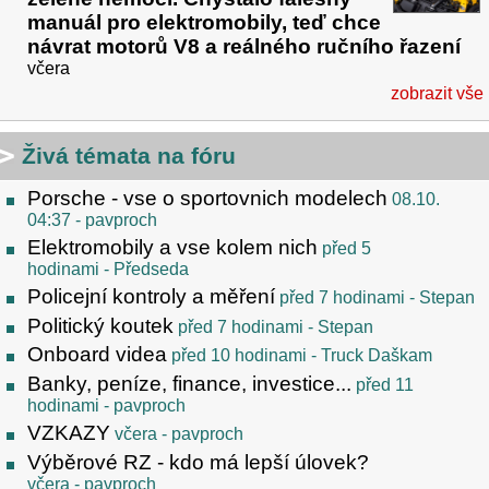
manuál pro elektromobily, teď chce
návrat motorů V8 a reálného ručního řazení
včera
zobrazit vše
Živá témata na fóru
Porsche - vse o sportovnich modelech
08.10.
04:37
- pavproch
Elektromobily a vse kolem nich
před 5
hodinami
- Předseda
Policejní kontroly a měření
před 7 hodinami
- Stepan
Politický koutek
před 7 hodinami
- Stepan
Onboard videa
před 10 hodinami
- Truck Daškam
Banky, peníze, finance, investice...
před 11
hodinami
- pavproch
VZKAZY
včera
- pavproch
Výběrové RZ - kdo má lepší úlovek?
včera
- pavproch