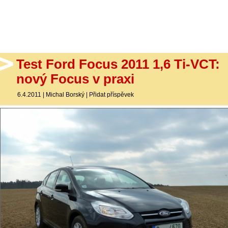
- Ostatní
Diskuzní fórum
Sledujte nás!
Test Ford Focus 2011 1,6 Ti-VCT:
nový Focus v praxi
6.4.2011
|
Michal Borský
|
Přidat příspěvek