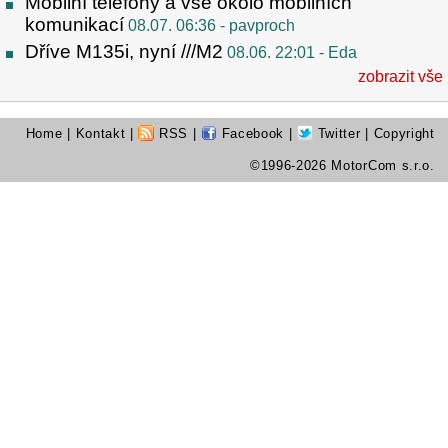
Mobilní telefony a vše okolo mobilních
komunikací
08.07. 06:36
- pavproch
Dříve M135i, nyní ///M2
08.06. 22:01
- Eda
zobrazit vše
Home
|
Kontakt
|
RSS
|
Facebook
|
Twitter
| Copyright
©1996-2026 MotorCom s.r.o.