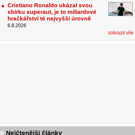
Cristiano Ronaldo ukázal svou
sbírku superaut, je to miliardové
hračkářství té nejvyšší úrovně
6.8.2026
zobrazit vše
Nejčtenější články