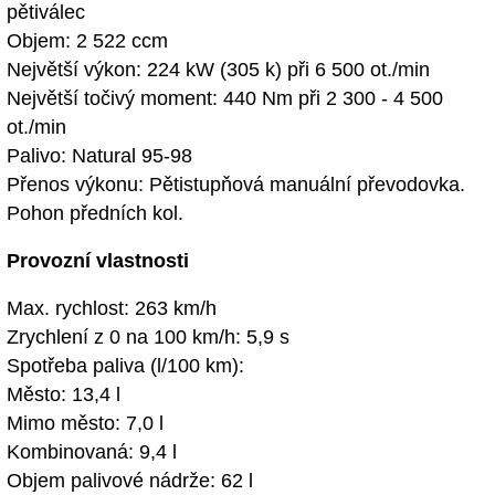
pětiválec
Objem: 2 522 ccm
Největší výkon: 224 kW (305 k) při 6 500 ot./min
Největší točivý moment: 440 Nm při 2 300 - 4 500
ot./min
Palivo: Natural 95-98
Přenos výkonu: Pětistupňová manuální převodovka.
Pohon předních kol.
Provozní vlastnosti
Max. rychlost: 263 km/h
Zrychlení z 0 na 100 km/h: 5,9 s
Spotřeba paliva (l/100 km):
Město: 13,4 l
Mimo město: 7,0 l
Kombinovaná: 9,4 l
Objem palivové nádrže: 62 l