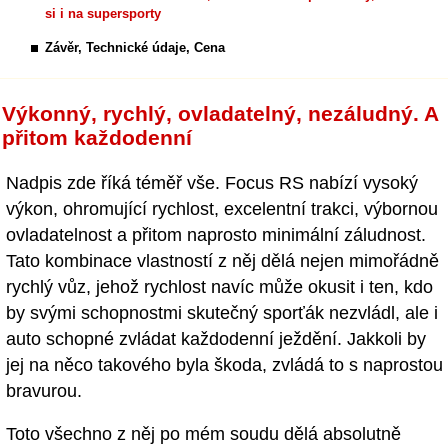
si i na supersporty
Závěr, Technické údaje, Cena
Výkonný, rychlý, ovladatelný, nezáludný. A
přitom každodenní
Nadpis zde říká téměř vše. Focus RS nabízí vysoký
výkon, ohromující rychlost, excelentní trakci, výbornou
ovladatelnost a přitom naprosto minimální záludnost.
Tato kombinace vlastností z něj dělá nejen mimořádně
rychlý vůz, jehož rychlost navíc může okusit i ten, kdo
by svými schopnostmi skutečný sporťák nezvládl, ale i
auto schopné zvládat každodenní ježdění. Jakkoli by
jej na něco takového byla škoda, zvládá to s naprostou
bravurou.
Toto všechno z něj po mém soudu dělá absolutně