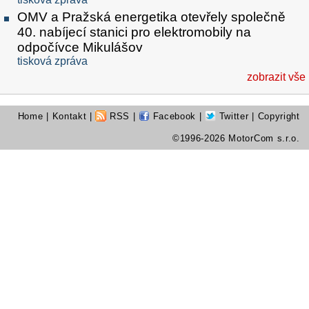
OMV a Pražská energetika otevřely společně
40. nabíjecí stanici pro elektromobily na
odpočívce Mikulášov
tisková zpráva
zobrazit vše
Home
|
Kontakt
|
RSS
|
Facebook
|
Twitter
| Copyright
©1996-2026 MotorCom s.r.o.