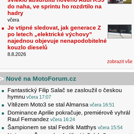
do naha, ve sprintu ho rozdrtilo na
hadry
včera
Je vtipné sledovat, jak generace Z
po letech „elektrické výchovy”
najednou objevuje nenapodobitelné
kouzlo dieselů
8.8.2026
zobrazit vše
Nové na MotoForum.cz
Fantastický Filip Salač se zasloužil o českou
hymnu
včera 17:07
Vítězem Moto3 se stal Almansa
včera 16:51
Dominance Aprilie pokračuje, premiérově vyhrál
Raul Fernandez
včera 16:24
Šampionem se stal Fedrik Matthys
včera 15:54