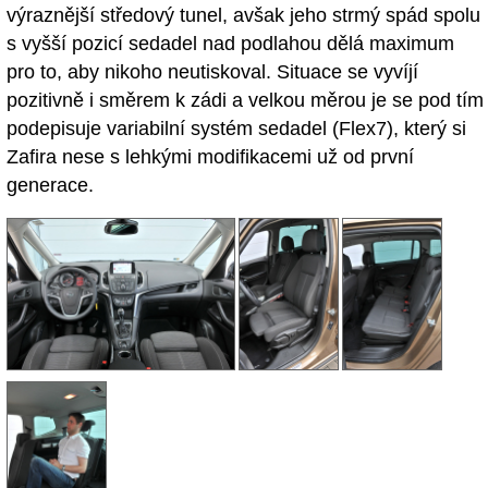
výraznější středový tunel, avšak jeho strmý spád spolu
s vyšší pozicí sedadel nad podlahou dělá maximum
pro to, aby nikoho neutiskoval. Situace se vyvíjí
pozitivně i směrem k zádi a velkou měrou je se pod tím
podepisuje variabilní systém sedadel (Flex7), který si
Zafira nese s lehkými modifikacemi už od první
generace.