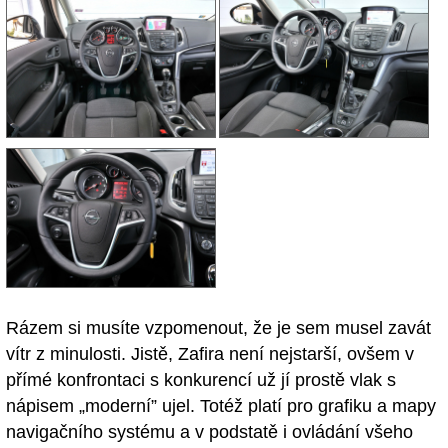
Rázem si musíte vzpomenout, že je sem musel zavát
vítr z minulosti. Jistě, Zafira není nejstarší, ovšem v
přímé konfrontaci s konkurencí už jí prostě vlak s
nápisem „moderní” ujel. Totéž platí pro grafiku a mapy
navigačního systému a v podstatě i ovládání všeho