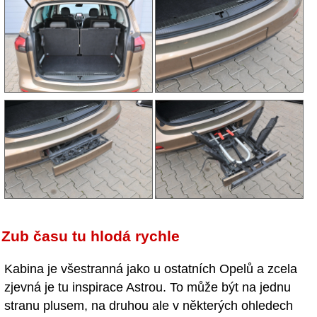
Zub času tu hlodá rychle
Kabina je všestranná jako u ostatních Opelů a zcela
zjevná je tu inspirace Astrou. To může být na jednu
stranu plusem, na druhou ale v některých ohledech