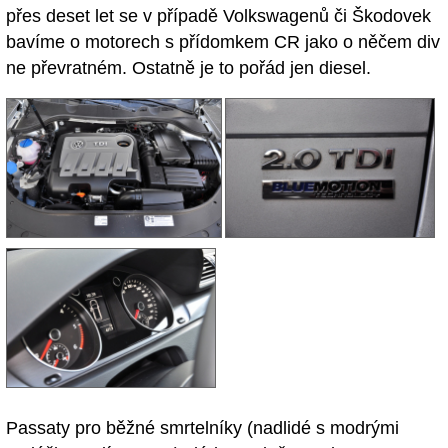
přes deset let se v případě Volkswagenů či Škodovek
bavíme o motorech s přídomkem CR jako o něčem div
ne převratném. Ostatně je to pořád jen diesel.
Passaty pro běžné smrtelníky (nadlidé s modrými