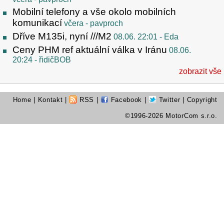
Mobilní telefony a vše okolo mobilních
komunikací
včera
- pavproch
Dříve M135i, nyní ///M2
08.06. 22:01
- Eda
Ceny PHM ref aktuální válka v Iránu
08.06.
20:24
- řidičBOB
zobrazit vše
Home
|
Kontakt
|
RSS
|
Facebook
|
Twitter
| Copyright
©1996-2026 MotorCom s.r.o.