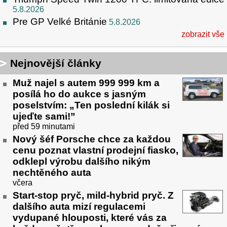
5.8.2026
Pre GP Velké Británie
5.8.2026
zobrazit vše
Nejnovější články
Muž najel s autem 999 999 km a
posílá ho do aukce s jasným
poselstvím: „Ten poslední kilák si
ujeďte sami!”
před 59 minutami
Nový šéf Porsche chce za každou
cenu poznat vlastní prodejní fiasko,
odklepl výrobu dalšího nikým
nechtěného auta
včera
Start-stop pryč, mild-hybrid pryč. Z
dalšího auta mizí regulacemi
vydupané hlouposti, které vás za