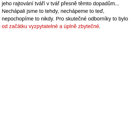
jeho rajtování tváří v tvář přesně těmto dopadům...
Nechápali jsme to tehdy, nechápeme to teď,
nepochopíme to nikdy. Pro skutečné odborníky to bylo
od začátku vyzpytatelné a úplně zbytečné
.