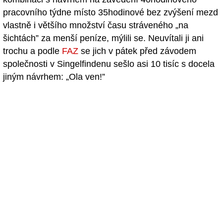
pracovního týdne místo 35hodinové bez zvýšení mezd
vlastně i většího množství času stráveného „na
šichtách” za menší peníze, mýlili se. Neuvítali ji ani
trochu a podle
FAZ
se jich v pátek před závodem
společnosti v Singelfindenu sešlo asi 10 tisíc s docela
jiným návrhem: „Ola ven!”