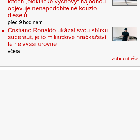
letech „elektrické výchovy” najednou
objevuje nenapodobitelné kouzlo
dieselů
před 9 hodinami
Cristiano Ronaldo ukázal svou sbírku
superaut, je to miliardové hračkářství
té nejvyšší úrovně
včera
zobrazit vše