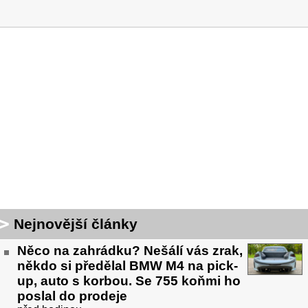
Nejnovější články
Něco na zahrádku? Nešálí vás zrak,
někdo si předělal BMW M4 na pick-
up, auto s korbou. Se 755 koňmi ho
poslal do prodeje