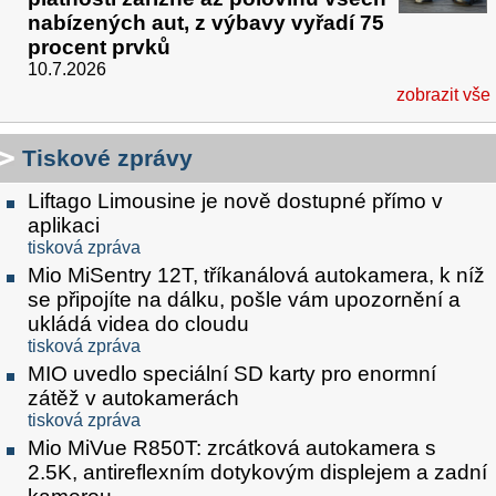
nabízených aut, z výbavy vyřadí 75
procent prvků
10.7.2026
zobrazit vše
Tiskové zprávy
Liftago Limousine je nově dostupné přímo v
aplikaci
tisková zpráva
Mio MiSentry 12T, tříkanálová autokamera, k níž
se připojíte na dálku, pošle vám upozornění a
ukládá videa do cloudu
tisková zpráva
MIO uvedlo speciální SD karty pro enormní
zátěž v autokamerách
tisková zpráva
Mio MiVue R850T: zrcátková autokamera s
2.5K, antireflexním dotykovým displejem a zadní