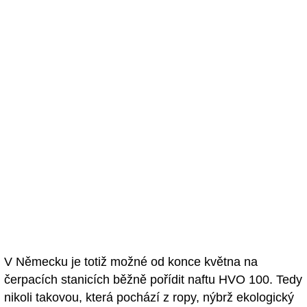
V Německu je totiž možné od konce května na
čerpacích stanicích běžně pořídit naftu HVO 100. Tedy
nikoli takovou, která pochází z ropy, nýbrž ekologický