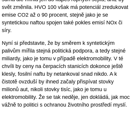
svět změnila. HVO 100 však má potenciál zredukovat
emise CO2 až o 90 procent, stejně jako je se
syntetickou naftou spojen také pokles emisí NOx či
síry.
Nyní si představte, že by směrem k syntetickým
palivům mířila stejná politická podpora, a tedy stejné
miliardy, jako je tomu v případě elektromobility. V té
chvíli by ceny na čerpacích stanicích dokonce ještě
klesly, fosilní naftu by netankoval snad nikdo. A k
čistotě ovzduší by ihned začaly přispívat stovky
milionů aut, nikoli stovky tisíc, jako je tomu u
elektromobility. Že se tak neděje, jen dokládá, jak moc
vážně to politici s ochranou životního prostředí myslí.