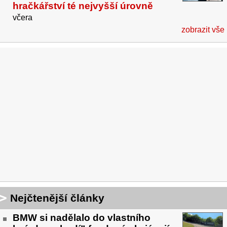
hračkářství té nejvyšší úrovně
včera
zobrazit vše
Nejčtenější články
BMW si nadělalo do vlastního