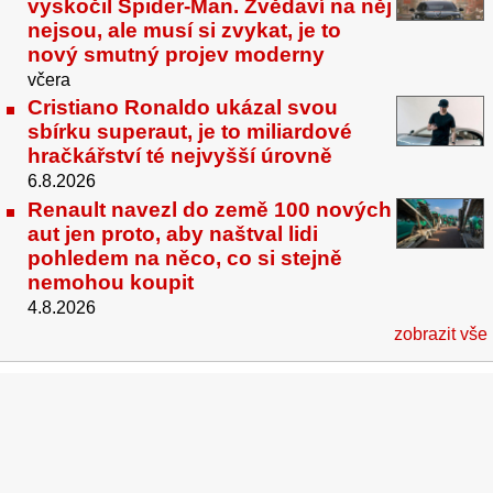
vyskočil Spider-Man. Zvědaví na něj
nejsou, ale musí si zvykat, je to
nový smutný projev moderny
včera
Cristiano Ronaldo ukázal svou
sbírku superaut, je to miliardové
hračkářství té nejvyšší úrovně
6.8.2026
Renault navezl do země 100 nových
aut jen proto, aby naštval lidi
pohledem na něco, co si stejně
nemohou koupit
4.8.2026
zobrazit vše