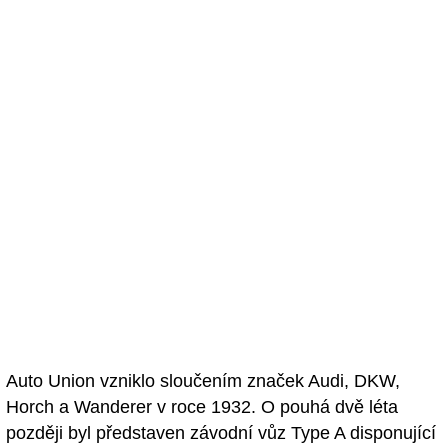
Auto Union vzniklo sloučením značek Audi, DKW,
Horch a Wanderer v roce 1932. O pouhá dvě léta
později byl představen závodní vůz Type A disponující