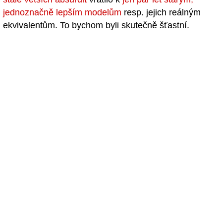
jednoznačně lepším modelům
resp. jejich reálným
ekvivalentům. To bychom byli skutečně šťastní.