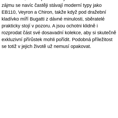
zájmu se navíc častěji stávají moderní typy jako
EB110, Veyron a Chiron, takže když pod dražební
kladívko míří Bugatti z dávné minulosti, sběratelé
prakticky stojí v pozoru. A jsou ochotni klidně i
rozprodat část své dosavadní kolekce, aby si skutečně
exkluzivní přírůstek mohli pořídit. Podobná příležitost
se totiž v jejich životě už nemusí opakovat.