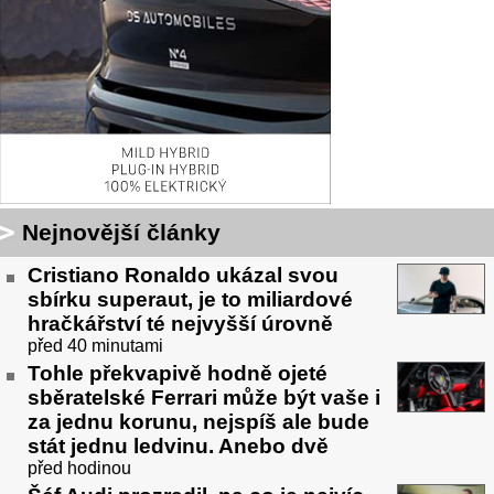
Nejnovější články
Cristiano Ronaldo ukázal svou
sbírku superaut, je to miliardové
hračkářství té nejvyšší úrovně
před 40 minutami
Tohle překvapivě hodně ojeté
sběratelské Ferrari může být vaše i
za jednu korunu, nejspíš ale bude
stát jednu ledvinu. Anebo dvě
před hodinou