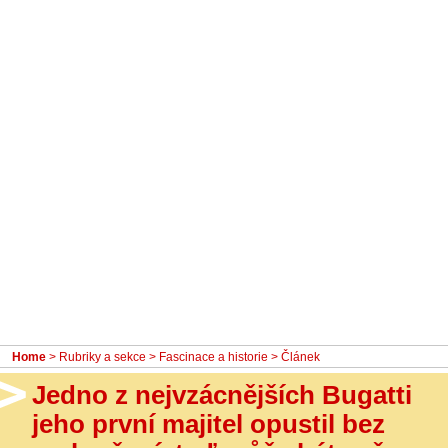
- Ostatní
Diskuzní fórum
Sledujte nás!
Home
>
Rubriky a sekce
>
Fascinace a historie
> Článek
Jedno z nejvzácnějších Bugatti
jeho první majitel opustil bez