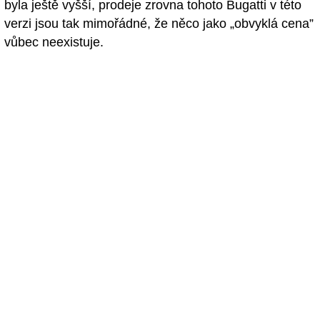
byla ještě vyšší, prodeje zrovna tohoto Bugatti v této
verzi jsou tak mimořádné, že něco jako „obvyklá cena”
vůbec neexistuje.