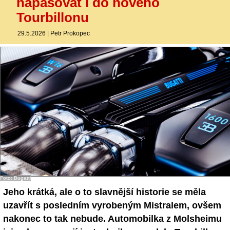
napasovat i do nového
Tourbillonu
29.5.2026
|
Petr Prokopec
Foto: Bugatti
Jeho krátká, ale o to slavnější historie se měla
uzavřít s posledním vyrobeným Mistralem, ovšem
nakonec to tak nebude. Automobilka z Molsheimu