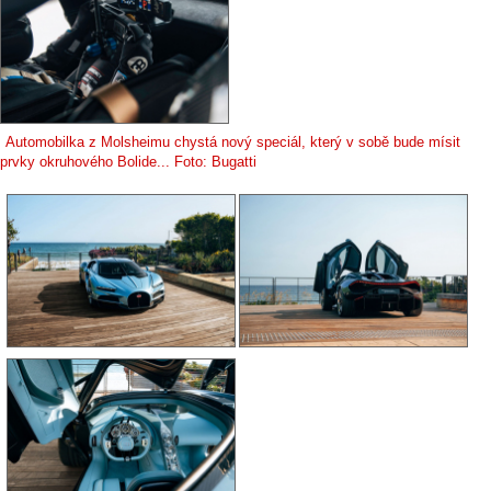
Automobilka z Molsheimu chystá nový speciál, který v sobě bude mísit
prvky okruhového Bolide... Foto: Bugatti