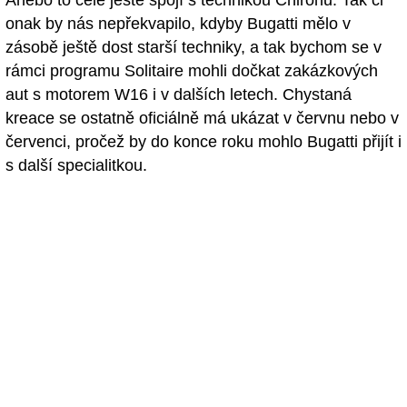
onak by nás nepřekvapilo, kdyby Bugatti mělo v
zásobě ještě dost starší techniky, a tak bychom se v
rámci programu Solitaire mohli dočkat zakázkových
aut s motorem W16 i v dalších letech. Chystaná
kreace se ostatně oficiálně má ukázat v červnu nebo v
červenci, pročež by do konce roku mohlo Bugatti přijít i
s další specialitkou.