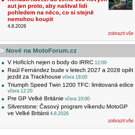
aut jen proto, aby naštval lidi
pohledem na něco, co si stejně
nemohou koupit
4.8.2026
zobrazit vše
Nové na MotoForum.cz
V Hořicích nejen o body do IRRC
12:00
Raúl Fernández bude v letech 2027 a 2028 opět
jezdit za Trackhouse
včera 18:00
Triumph Speed Twin 1200 TFC: limitovaná edice
včera 12:20
Pre GP Velké Británie
včera 10:00
Silverstone: Časový program víkendu MotoGP
ve Velké Británii
4.8.2026
zobrazit vše