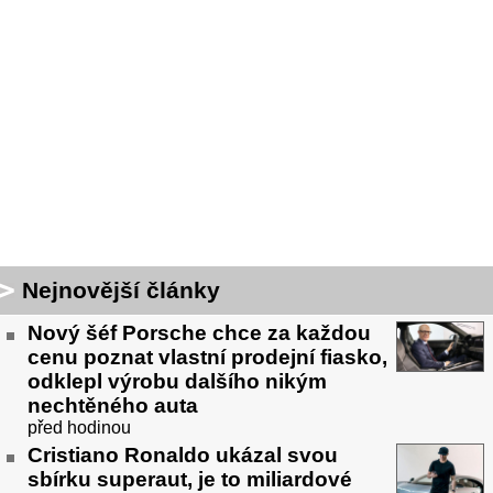
Nejnovější články
Nový šéf Porsche chce za každou
cenu poznat vlastní prodejní fiasko,
odklepl výrobu dalšího nikým
nechtěného auta
před hodinou
Cristiano Ronaldo ukázal svou
sbírku superaut, je to miliardové