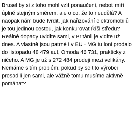
Brusel by si z toho mohl vzít ponaučení, neboť míří
úplně stejným směrem, ale o co, že to neudělá? A
naopak nám bude tvrdit, jak nařizování elektromobilů
je tou jedinou cestou, jak konkurovat Říši středu?
Reálné dopady uvidíte sami, v Británii je vidíte už
dnes. A vlastně jsou patrné i v EU - MG tu loni prodalo
do listopadu 48 479 aut, Omoda 46 731, prakticky z
ničeho. A MG je už s 272 484 prodeji mezi velikány.
Nemáme s tím problém, pokud by se tito výrobci
prosadili jen sami, ale vážně tomu musíme aktivně
pomáhat?