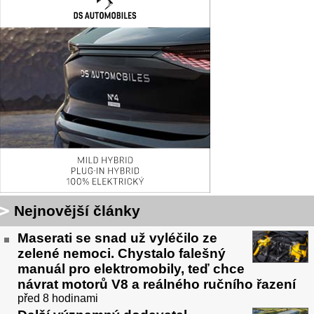
Nejnovější články
Maserati se snad už vyléčilo ze
zelené nemoci. Chystalo falešný
manuál pro elektromobily, teď chce
návrat motorů V8 a reálného ručního řazení
před 8 hodinami