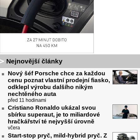
Nejnovější články
Nový šéf Porsche chce za každou
cenu poznat vlastní prodejní fiasko,
odklepl výrobu dalšího nikým
nechtěného auta
před 11 hodinami
Cristiano Ronaldo ukázal svou
sbírku superaut, je to miliardové
hračkářství té nejvyšší úrovně
včera
Start-stop pryč, mild-hybrid pryč. Z