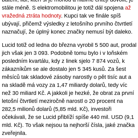
stále méně. S elektromobilitou je totiž dál spojena
až
vražedná ztráta hodnoty
. Kupci tak ve finále spíš
ubývají, přičemž výsledky z letošního prvního čtvrtletí
naznačují, že úplný konec značky nemusí být daleko.
Lucid totiž od ledna do března vyrobil 5 500 aut, prodal
jich však jen 3 093. Podobně tomu bylo i v loňském
posledním kvartálu, kdy z linek sjelo 7 874 vozů, k
zákazníkům se ale dostalo jen 5 345 kusů. Za šest
měsíců tak skladové zásoby narostly o pět tisíc aut a
na skladě má vozy za 1,47 miliardy dolarů, tedy víc
než 30 miliard Kč. A jakkoli je hezké, že obrat za první
letošní čtvrtletí meziročně narostl o 20 procent na
282,5 milionů dolarů (5,85 mld. Kč), investoři
očekávali, že se Lucid přiblíží spíše 440 mil. USD (9,1
mld. Kč). To však nejsou ta nejhorší čísla, jaké značka
zveřejnila.