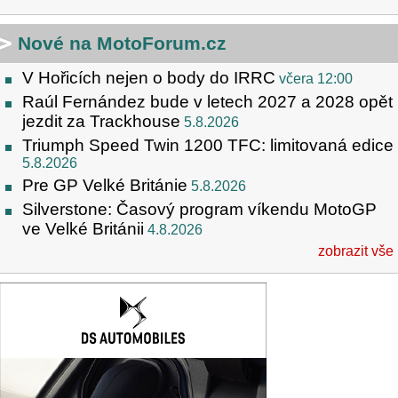
Nové na MotoForum.cz
V Hořicích nejen o body do IRRC
včera 12:00
Raúl Fernández bude v letech 2027 a 2028 opět
jezdit za Trackhouse
5.8.2026
Triumph Speed Twin 1200 TFC: limitovaná edice
5.8.2026
Pre GP Velké Británie
5.8.2026
Silverstone: Časový program víkendu MotoGP
ve Velké Británii
4.8.2026
zobrazit vše