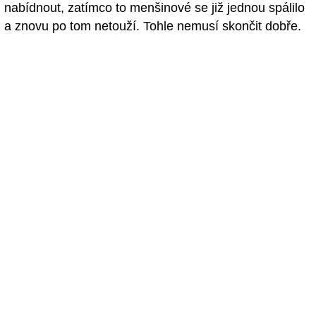
nabídnout, zatímco to menšinové se již jednou spálilo
a znovu po tom netouží. Tohle nemusí skončit dobře.