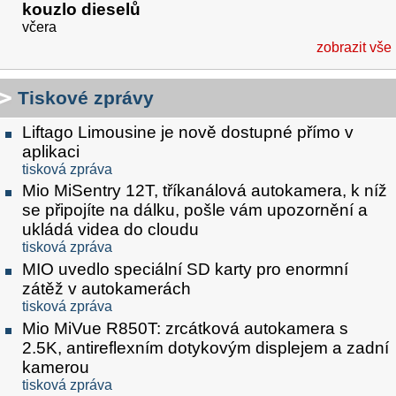
kouzlo dieselů
včera
zobrazit vše
Tiskové zprávy
Liftago Limousine je nově dostupné přímo v
aplikaci
tisková zpráva
Mio MiSentry 12T, tříkanálová autokamera, k níž
se připojíte na dálku, pošle vám upozornění a
ukládá videa do cloudu
tisková zpráva
MIO uvedlo speciální SD karty pro enormní
zátěž v autokamerách
tisková zpráva
Mio MiVue R850T: zrcátková autokamera s
2.5K, antireflexním dotykovým displejem a zadní
kamerou
tisková zpráva