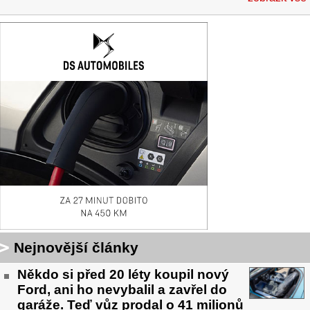
Nejnovější články
Někdo si před 20 léty koupil nový
Ford, ani ho nevybalil a zavřel do
garáže. Teď vůz prodal o 41 milionů