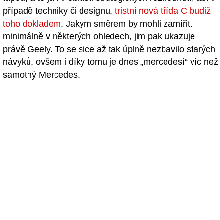
případě techniky či designu,
tristní nová třída C budiž
toho dokladem
. Jakým směrem by mohli zamířit,
minimálně v některých ohledech, jim pak ukazuje
právě Geely. To se sice až tak úplně nezbavilo starých
návyků, ovšem i díky tomu je dnes „mercedesí“ víc než
samotný Mercedes.