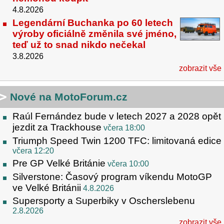
4.8.2026
Legendární Buchanka po 60 letech
výroby oficiálně změnila své jméno,
teď už to snad nikdo nečekal
3.8.2026
zobrazit vše
Nové na MotoForum.cz
Raúl Fernández bude v letech 2027 a 2028 opět
jezdit za Trackhouse
včera 18:00
Triumph Speed Twin 1200 TFC: limitovaná edice
včera 12:20
Pre GP Velké Británie
včera 10:00
Silverstone: Časový program víkendu MotoGP
ve Velké Británii
4.8.2026
Supersporty a Superbiky v Oscherslebenu
2.8.2026
zobrazit vše