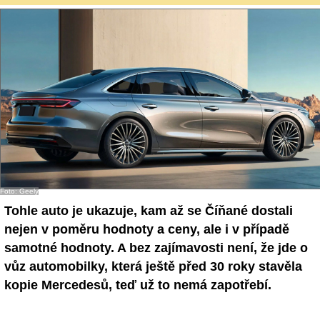
Foto: Geely
Tohle auto je ukazuje, kam až se Číňané dostali
nejen v poměru hodnoty a ceny, ale i v případě
samotné hodnoty. A bez zajímavosti není, že jde o
vůz automobilky, která ještě před 30 roky stavěla
kopie Mercedesů, teď už to nemá zapotřebí.