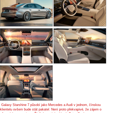
Galaxy Starshine 7 působí jako Mercedes a Audi v jednom, čínskou
klientelu ovšem bude stát pakatel. Není proto překvapivé, že zájem o