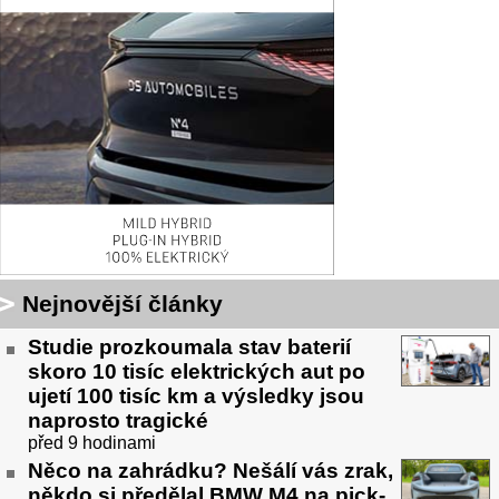
Nejnovější články
Studie prozkoumala stav baterií
skoro 10 tisíc elektrických aut po
ujetí 100 tisíc km a výsledky jsou
naprosto tragické
před 9 hodinami
Něco na zahrádku? Nešálí vás zrak,
někdo si předělal BMW M4 na pick-