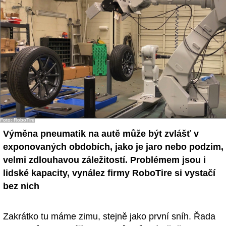
Foto: RoboTire
Výměna pneumatik na autě může být zvlášť v
exponovaných obdobích, jako je jaro nebo podzim,
velmi zdlouhavou záležitostí. Problémem jsou i
lidské kapacity, vynález firmy RoboTire si vystačí
bez nich
Zakrátko tu máme zimu, stejně jako první sníh. Řada