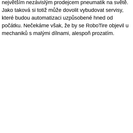
největším nezávislým prodejcem pneumatik na světě.
Jako taková si totiž může dovolit vybudovat servisy,
které budou automatizaci uzpůsobené hned od
počátku. Nečekáme však, že by se RoboTire objevil u
mechaniků s malými dílnami, alespoň prozatím.