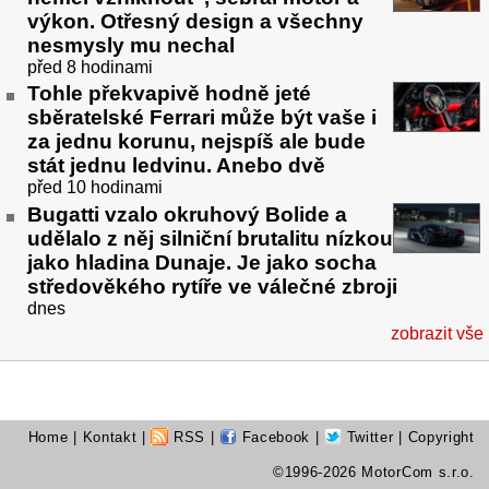
výkon. Otřesný design a všechny
nesmysly mu nechal
před 8 hodinami
Tohle překvapivě hodně jeté
sběratelské Ferrari může být vaše i
za jednu korunu, nejspíš ale bude
stát jednu ledvinu. Anebo dvě
před 10 hodinami
Bugatti vzalo okruhový Bolide a
udělalo z něj silniční brutalitu nízkou
jako hladina Dunaje. Je jako socha
středověkého rytíře ve válečné zbroji
dnes
zobrazit vše
Home
|
Kontakt
|
RSS
|
Facebook
|
Twitter
| Copyright
©1996-2026 MotorCom s.r.o.