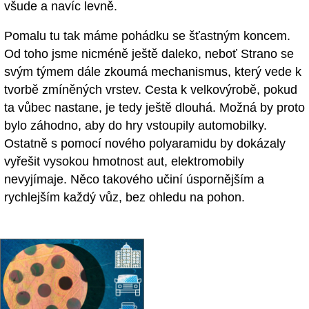
všude a navíc levně.
Pomalu tu tak máme pohádku se šťastným koncem.
Od toho jsme nicméně ještě daleko, neboť Strano se
svým týmem dále zkoumá mechanismus, který vede k
tvorbě zmíněných vrstev. Cesta k velkovýrobě, pokud
ta vůbec nastane, je tedy ještě dlouhá. Možná by proto
bylo záhodno, aby do hry vstoupily automobilky.
Ostatně s pomocí nového polyaramidu by dokázaly
vyřešit vysokou hmotnost aut, elektromobily
nevyjímaje. Něco takového učiní úspornějším a
rychlejším každý vůz, bez ohledu na pohon.