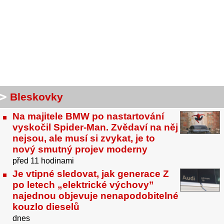
Bleskovky
Na majitele BMW po nastartování
vyskočil Spider-Man. Zvědaví na něj
nejsou, ale musí si zvykat, je to
nový smutný projev moderny
před 11 hodinami
Je vtipné sledovat, jak generace Z
po letech „elektrické výchovy”
najednou objevuje nenapodobitelné
kouzlo dieselů
dnes