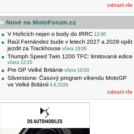
zobrazit vše
Nové na MotoForum.cz
V Hořicích nejen o body do IRRC
12:00
Raúl Fernández bude v letech 2027 a 2028 opět
jezdit za Trackhouse
včera 18:00
Triumph Speed Twin 1200 TFC: limitovaná edice
včera 12:20
Pre GP Velké Británie
včera 10:00
Silverstone: Časový program víkendu MotoGP
ve Velké Británii
4.8.2026
zobrazit vše