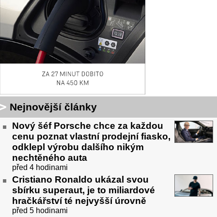
Nejnovější články
Nový šéf Porsche chce za každou
cenu poznat vlastní prodejní fiasko,
odklepl výrobu dalšího nikým
nechtěného auta
před 4 hodinami
Cristiano Ronaldo ukázal svou
sbírku superaut, je to miliardové
hračkářství té nejvyšší úrovně
před 5 hodinami