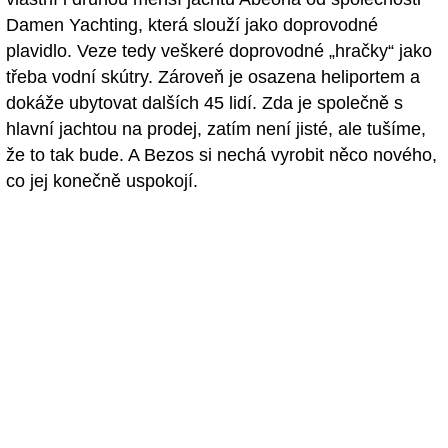
Damen Yachting, která slouží jako doprovodné
plavidlo. Veze tedy veškeré doprovodné „hračky“ jako
třeba vodní skútry. Zároveň je osazena heliportem a
dokáže ubytovat dalších 45 lidí. Zda je společně s
hlavní jachtou na prodej, zatím není jisté, ale tušíme,
že to tak bude. A Bezos si nechá vyrobit něco nového,
co jej konečně uspokojí.