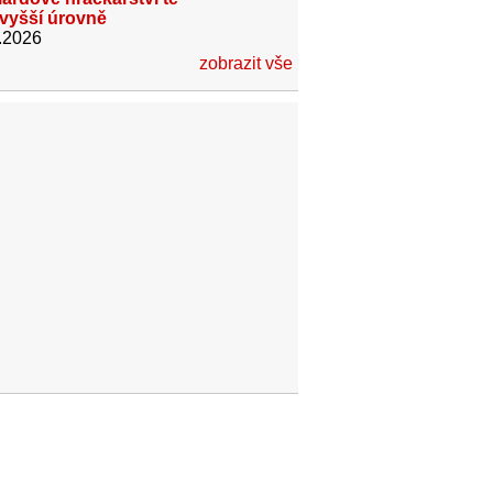
jvyšší úrovně
.2026
zobrazit vše