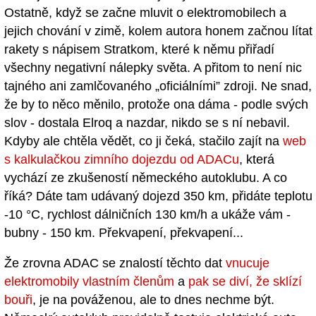
Ostatně, když se začne mluvit o elektromobilech a
jejich chování v zimě, kolem autora honem začnou lítat
rakety s nápisem Stratkom, které k němu přiřadí
všechny negativní nálepky světa. A přitom to není nic
tajného ani zamlčovaného „oficiálními” zdroji. Ne snad,
že by to něco měnilo, protože ona dáma - podle svých
slov - dostala Elroq a nazdar, nikdo se s ní nebavil.
Kdyby ale chtěla vědět, co ji čeká, stačilo zajít na
web
s kalkulačkou zimního dojezdu od ADACu
, která
vychází ze zkušeností německého autoklubu. A co
říká? Dáte tam udávaný dojezd 350 km, přidáte teplotu
-10 °C, rychlost dálničních 130 km/h a ukáže vám -
bubny - 150 km. Překvapení, překvapení...
Že zrovna ADAC se znalostí těchto dat
vnucuje
elektromobily vlastním členům
a
pak se diví, že sklízí
bouři
, je na pováženou, ale to dnes nechme být.