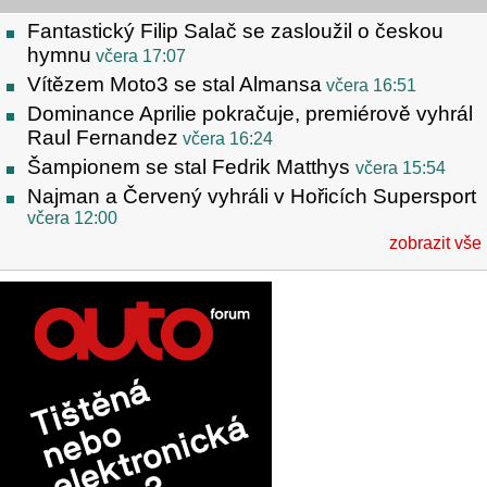
Fantastický Filip Salač se zasloužil o českou
hymnu
včera 17:07
Vítězem Moto3 se stal Almansa
včera 16:51
Dominance Aprilie pokračuje, premiérově vyhrál
Raul Fernandez
včera 16:24
Šampionem se stal Fedrik Matthys
včera 15:54
Najman a Červený vyhráli v Hořicích Supersport
včera 12:00
zobrazit vše