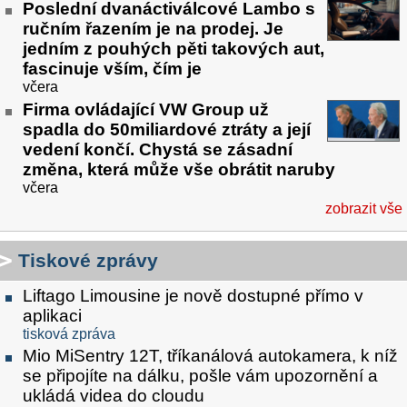
Poslední dvanáctiválcové Lambo s
ručním řazením je na prodej. Je
jedním z pouhých pěti takových aut,
fascinuje vším, čím je
včera
Firma ovládající VW Group už
spadla do 50miliardové ztráty a její
vedení končí. Chystá se zásadní
změna, která může vše obrátit naruby
včera
zobrazit vše
Tiskové zprávy
Liftago Limousine je nově dostupné přímo v
aplikaci
tisková zpráva
Mio MiSentry 12T, tříkanálová autokamera, k níž
se připojíte na dálku, pošle vám upozornění a
ukládá videa do cloudu