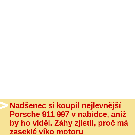
- Ostatní
Diskuzní fórum
Sledujte nás!
Nadšenec si koupil nejlevnější
Porsche 911 997 v nabídce, aniž
by ho viděl. Záhy zjistil, proč má
zaseklé víko motoru