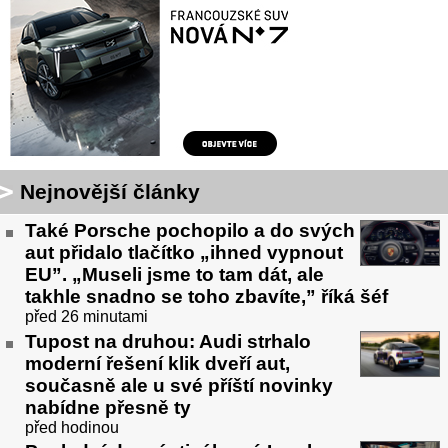
Nejnovější články
Také Porsche pochopilo a do svých
aut přidalo tlačítko „ihned vypnout
EU”. „Museli jsme to tam dát, ale
takhle snadno se toho zbavíte,” říká šéf
před 26 minutami
Tupost na druhou: Audi strhalo
moderní řešení klik dveří aut,
současně ale u své příští novinky
nabídne přesně ty
před hodinou