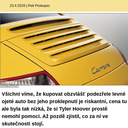
23.4.2026
|
Petr Prokopec
Foto: Porsche
Všichni víme, že kupovat obzvlášť podezřele levné
ojeté auto bez jeho proklepnutí je riskantní, cena tu
ale byla tak nízká, že si Tyler Hoover prostě
nemohl pomoci. Až pozdě zjistil, co za ní ve
skutečnosti stojí.