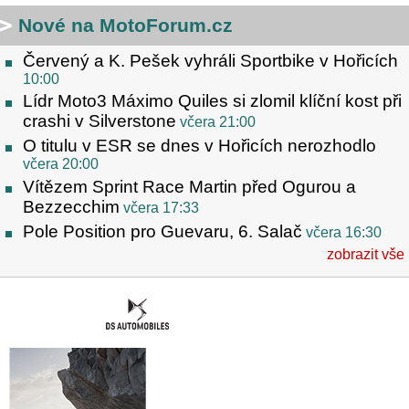
Nové na MotoForum.cz
Červený a K. Pešek vyhráli Sportbike v Hořicích
10:00
Lídr Moto3 Máximo Quiles si zlomil klíční kost při
crashi v Silverstone
včera 21:00
O titulu v ESR se dnes v Hořicích nerozhodlo
včera 20:00
Vítězem Sprint Race Martin před Ogurou a
Bezzecchim
včera 17:33
Pole Position pro Guevaru, 6. Salač
včera 16:30
zobrazit vše