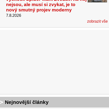
nejsou, ale musí si zvykat, je to
nový smutný projev moderny
7.8.2026
zobrazit vše
Nejnovější články