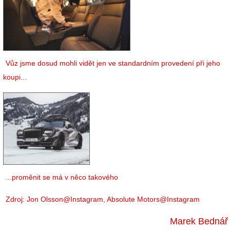
Vůz jsme dosud mohli vidět jen ve standardním provedení při jeho
koupi...
...proměnit se má v něco takového
Zdroj:
Jon Olsson@Instagram
,
Absolute Motors@Instagram
Marek Bednář