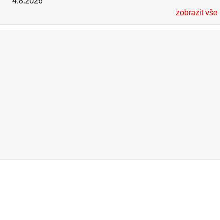
4.8.2026
zobrazit vše