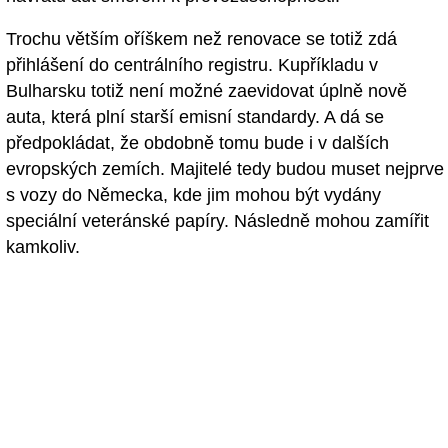
Trochu větším oříškem než renovace se totiž zdá
přihlášení do centrálního registru. Kupříkladu v
Bulharsku totiž není možné zaevidovat úplně nově
auta, která plní starší emisní standardy. A dá se
předpokládat, že obdobně tomu bude i v dalších
evropských zemích. Majitelé tedy budou muset nejprve
s vozy do Německa, kde jim mohou být vydány
speciální veteránské papíry. Následně mohou zamířit
kamkoliv.