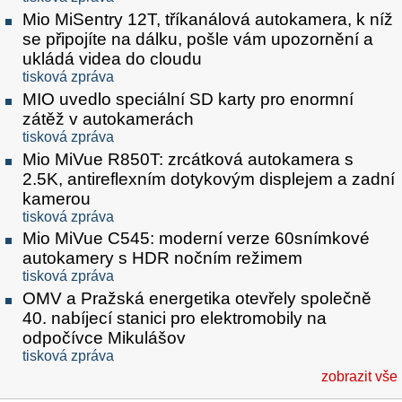
Mio MiSentry 12T, tříkanálová autokamera, k níž
se připojíte na dálku, pošle vám upozornění a
ukládá videa do cloudu
tisková zpráva
MIO uvedlo speciální SD karty pro enormní
zátěž v autokamerách
tisková zpráva
Mio MiVue R850T: zrcátková autokamera s
2.5K, antireflexním dotykovým displejem a zadní
kamerou
tisková zpráva
Mio MiVue C545: moderní verze 60snímkové
autokamery s HDR nočním režimem
tisková zpráva
OMV a Pražská energetika otevřely společně
40. nabíjecí stanici pro elektromobily na
odpočívce Mikulášov
tisková zpráva
zobrazit vše