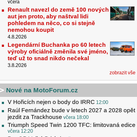
včera
Renault navezl do země 100 nových
aut jen proto, aby naštval lidi
pohledem na něco, co si stejně
nemohou koupit
4.8.2026
Legendární Buchanka po 60 letech
výroby oficiálně změnila své jméno,
teď už to snad nikdo nečekal
3.8.2026
zobrazit vše
Nové na MotoForum.cz
V Hořicích nejen o body do IRRC
12:00
Raúl Fernández bude v letech 2027 a 2028 opět
jezdit za Trackhouse
včera 18:00
Triumph Speed Twin 1200 TFC: limitovaná edice
včera 12:20