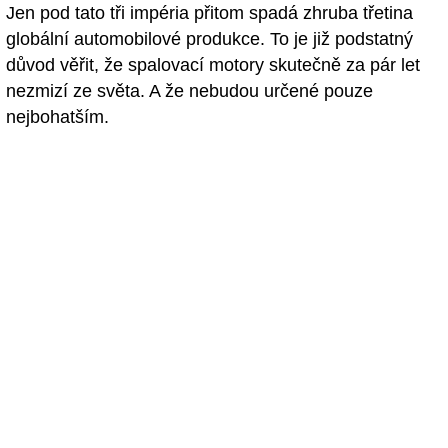
Jen pod tato tři impéria přitom spadá zhruba třetina
globální automobilové produkce. To je již podstatný
důvod věřit, že spalovací motory skutečně za pár let
nezmizí ze světa. A že nebudou určené pouze
nejbohatším.