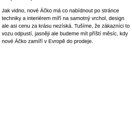
Jak vidno, nové Áčko má co nabídnout po stránce
techniky a interiérem míří na samotný vrchol, design
ale asi cenu za krásu nezíská. Tušíme, že zákazníci to
vozu odpustí, jasněji ale budeme mít příští měsíc, kdy
nové Áčko zamíří v Evropě do prodeje.