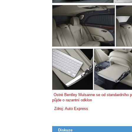
Ostré Bentley Mulsanne se od standardního pr
půjde o razantní odklon
Zdroj:
Auto Express
Diskuze