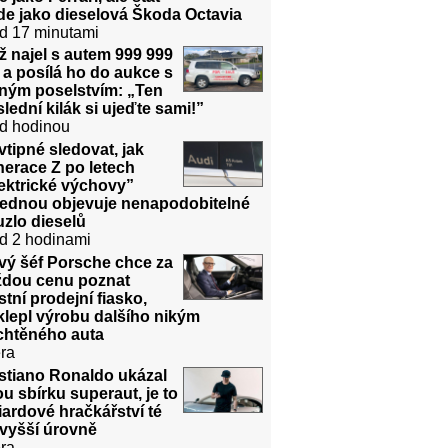
de jako dieselová Škoda Octavia
d 17 minutami
 najel s autem 999 999
a posílá ho do aukce s
sným poselstvím: „Ten
lední kilák si ujeďte sami!”
d hodinou
vtipné sledovat, jak
erace Z po letech
ektrické výchovy”
jednou objevuje nenapodobitelné
zlo dieselů
d 2 hodinami
vý šéf Porsche chce za
ždou cenu poznat
stní prodejní fiasko,
lepl výrobu dalšího nikým
chtěného auta
ra
stiano Ronaldo ukázal
u sbírku superaut, je to
iardové hračkářství té
jvyšší úrovně
ra