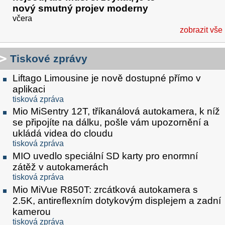
nový smutný projev moderny
včera
zobrazit vše
Tiskové zprávy
Liftago Limousine je nově dostupné přímo v
aplikaci
tisková zpráva
Mio MiSentry 12T, tříkanálová autokamera, k níž
se připojíte na dálku, pošle vám upozornění a
ukládá videa do cloudu
tisková zpráva
MIO uvedlo speciální SD karty pro enormní
zátěž v autokamerách
tisková zpráva
Mio MiVue R850T: zrcátková autokamera s
2.5K, antireflexním dotykovým displejem a zadní
kamerou
tisková zpráva