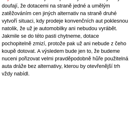
doufají, že dotacemi na straně jedné a umělým
zatěžováním cen jiných alternativ na straně druhé
vytvoří situaci, kdy prodeje konvenčních aut poklesnou
natolik, že už je automobilky ani nebudou vyrábět.
Jakmile se do této pasti chytneme, dotace
pochopitelně zmizí, protože pak už ani nebude z čeho
koupě dotovat. A výsledem bude jen to, že budeme
nuceni pořizovat velmi pravděpodobně hůře použitelná
auta dráže bez alternativy, kterou by otevřenější trh
vždy nabídl.