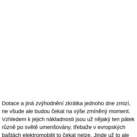
Dotace a jiná zvýhodnění zkrátka jednoho dne zmizí,
ne všude ale budou čekat na výše zmíněný moment.
Vzhledem k jejich nákladnosti jsou už nějaký ten pátek
různě po světě umenšovány, třebaže v evropských
baštách elektromobilit to čekat nelze. Jinde už to ale