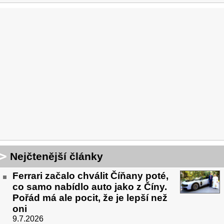
Nejčtenější články
Ferrari začalo chválit Číňany poté,
co samo nabídlo auto jako z Číny.
Pořád má ale pocit, že je lepší než
oni
9.7.2026