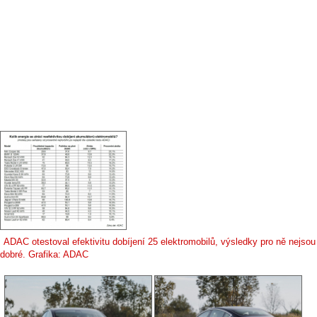
ADAC otestoval efektivitu dobíjení 25 elektromobilů, výsledky pro ně nejsou
dobré. Grafika: ADAC