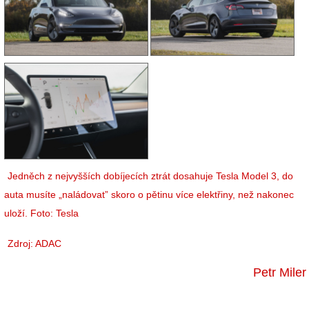
Jedněch z nejvyšších dobíjecích ztrát dosahuje Tesla Model 3, do
auta musíte „naládovat” skoro o pětinu více elektřiny, než nakonec
uloží. Foto: Tesla
Zdroj: ADAC
Petr Miler