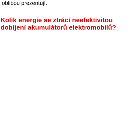
oblibou prezentují.
Kolik energie se ztrácí neefektivitou
dobíjení akumulátorů elektromobilů?