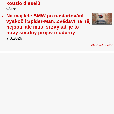
kouzlo dieselů
včera
Na majitele BMW po nastartování
vyskočil Spider-Man. Zvědaví na něj
nejsou, ale musí si zvykat, je to
nový smutný projev moderny
7.8.2026
zobrazit vše