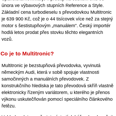
února ve výbavových stupních Reference a Style.
Základní cena turbodieselu s převodovkou Multitronic
je 639 900 Kč, což je o 44 tisícovek více než za stejný
motor s šestistupňovým „manuálem”. Český importér
hodlá letos prodat přes stovku těchto elegantních
vozů.
Co je to Multitronic?
Multitronic je bezstupňová převodovka, vyvinutá
německým Audi, která v sobě spojuje vlastnosti
samočinných a manuálních převodovek. Z
konstrukčního hlediska je tato převodová skříň vlastně
elektronicky řízeným variátorem, u kterého je přenos
výkonu uskutečňován pomocí speciálního článkového
řetězu.