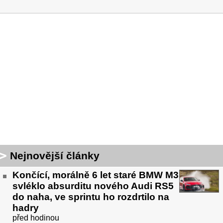
Nejnovější články
Končící, morálně 6 let staré BMW M3
svléklo absurditu nového Audi RS5
do naha, ve sprintu ho rozdrtilo na
hadry
před hodinou