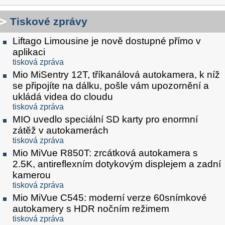
Tiskové zprávy
Liftago Limousine je nově dostupné přímo v
aplikaci
tisková zpráva
Mio MiSentry 12T, tříkanálová autokamera, k níž
se připojíte na dálku, pošle vám upozornění a
ukládá videa do cloudu
tisková zpráva
MIO uvedlo speciální SD karty pro enormní
zátěž v autokamerách
tisková zpráva
Mio MiVue R850T: zrcátková autokamera s
2.5K, antireflexním dotykovým displejem a zadní
kamerou
tisková zpráva
Mio MiVue C545: moderní verze 60snímkové
autokamery s HDR nočním režimem
tisková zpráva