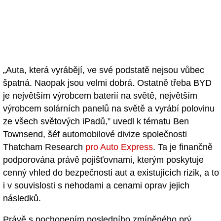
„Auta, která vyrábějí, ve své podstatě nejsou vůbec
špatná. Naopak jsou velmi dobrá. Ostatně třeba BYD
je největším výrobcem baterií na světě, největším
výrobcem solárních panelů na světě a vyrábí polovinu
ze všech světových iPadů,” uvedl k tématu Ben
Townsend, šéf automobilové divize společnosti
Thatcham Research
pro Auto Express
. Ta je finančně
podporována právě pojišťovnami, kterým poskytuje
cenný vhled do bezpečnosti aut a existujících rizik, a to
i v souvislosti s nehodami a cenami oprav jejich
následků.
Právě s pochopením posledního zmíněného prý