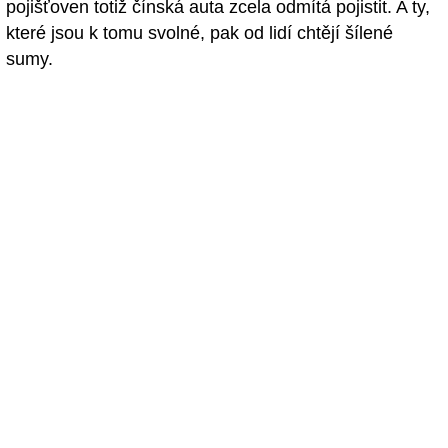
pojišťoven totiž čínská auta zcela odmítá pojistit. A ty,
které jsou k tomu svolné, pak od lidí chtějí šílené
sumy.