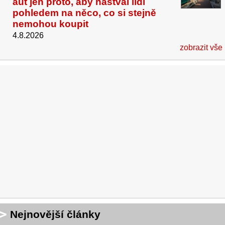
aut jen proto, aby naštval lidi
pohledem na něco, co si stejně
nemohou koupit
4.8.2026
zobrazit vše
Nejnovější články