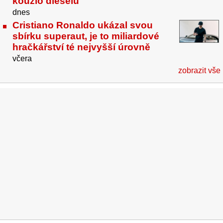
kouzlo dieselů
dnes
Cristiano Ronaldo ukázal svou
sbírku superaut, je to miliardové
hračkářství té nejvyšší úrovně
včera
zobrazit vše