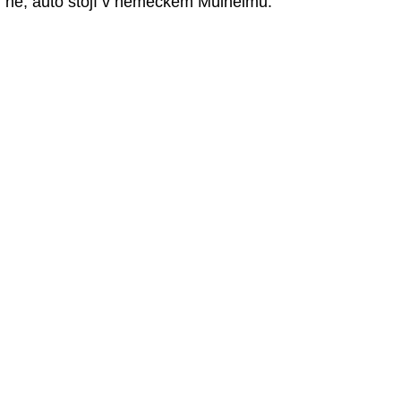
ne, auto stojí v německém Mülheimu.