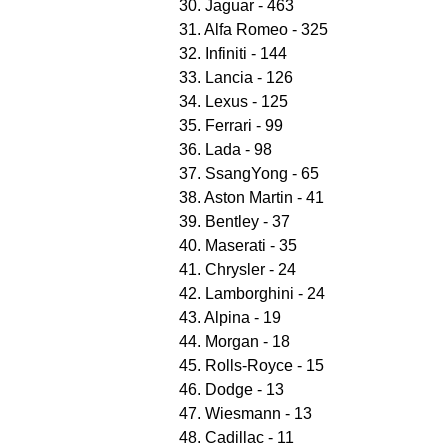
30. Jaguar - 463
31. Alfa Romeo - 325
32. Infiniti - 144
33. Lancia - 126
34. Lexus - 125
35. Ferrari - 99
36. Lada - 98
37. SsangYong - 65
38. Aston Martin - 41
39. Bentley - 37
40. Maserati - 35
41. Chrysler - 24
42. Lamborghini - 24
43. Alpina - 19
44. Morgan - 18
45. Rolls-Royce - 15
46. Dodge - 13
47. Wiesmann - 13
48. Cadillac - 11