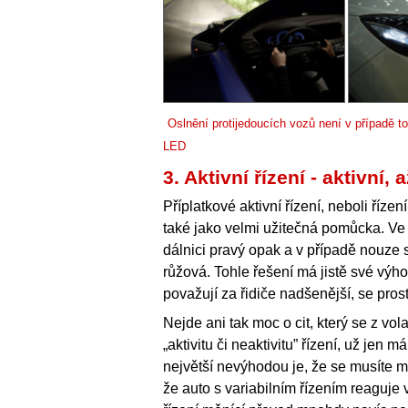
Oslnění protijedoucích vozů není v případě t
LED
3. Aktivní řízení - aktivní, a
Příplatkové aktivní řízení, neboli říz
také jako velmi užitečná pomůcka. Ve 
dálnici pravý opak a v případě nouze 
růžová. Tohle řešení má jistě své výho
považují za řidiče nadšenější, se pros
Nejde ani tak moc o cit, který se z vol
„aktivitu či neaktivitu” řízení, už je
největší nevýhodou je, že se musíte min
že auto s variabilním řízením reaguje 