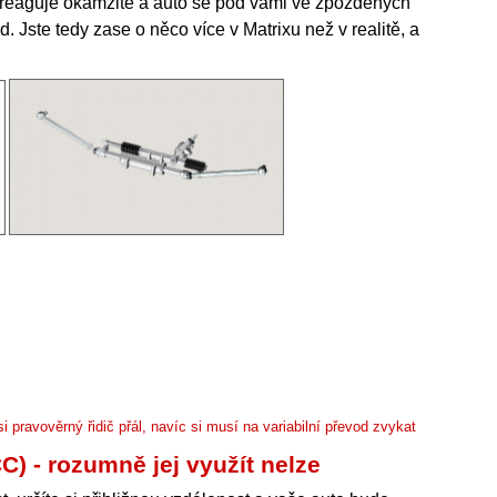
ereaguje okamžitě a auto se pod vámi ve zpožděných
. Jste tedy zase o něco více v Matrixu než v realitě, a
si pravověrný řidič přál, navíc si musí na variabilní převod zvykat
) - rozumně jej využít nelze