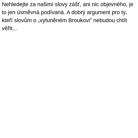
Nehledejte za našimi slovy zášť, ani nic objevného, je
to jen úsměvná podívaná. A dobrý argument pro ty,
kteří slovům o „vytuněném Broukovi” nebudou chtít
věřit...