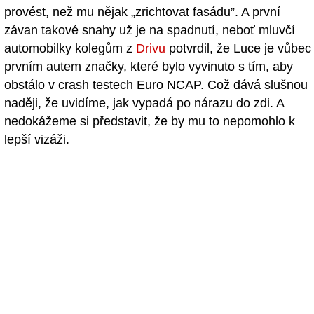
provést, než mu nějak „zrichtovat fasádu”. A první
závan takové snahy už je na spadnutí, neboť mluvčí
automobilky kolegům z
Drivu
potvrdil, že Luce je vůbec
prvním autem značky, které bylo vyvinuto s tím, aby
obstálo v crash testech Euro NCAP. Což dává slušnou
naději, že uvidíme, jak vypadá po nárazu do zdi. A
nedokážeme si představit, že by mu to nepomohlo k
lepší vizáži.