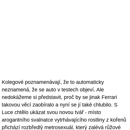
Kolegové poznamenávají, že to automaticky
neznamená, že se auto v testech objeví. Ale
nedokážeme si představit, proč by se jinak Ferrari
takovou věcí zaobíralo a nyní se jí také chlubilo. S
Luce chtělo ukázat svou novou tvář - místo
arogantního svalnatce vytrhávajícího rostliny z kořenů
přichází rozbředlý metrosexuál, který zalévá růžové