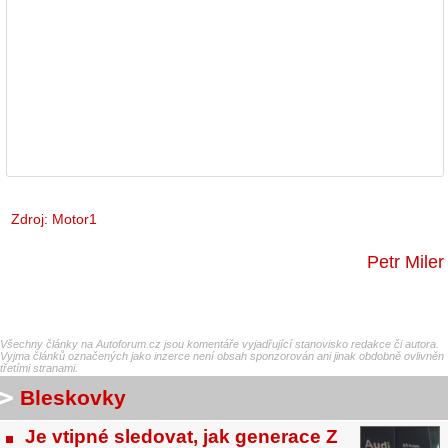
Zdroj:
Motor1
Petr Miler
Všechny články na Autoforum.cz jsou komentáře vyjadřující stanovisko redakce či autora.
Vyjma článků označených jako inzerce není obsah sponzorován ani jinak obdobně ovlivněn
třetími stranami.
Bleskovky
Je vtipné sledovat, jak generace Z