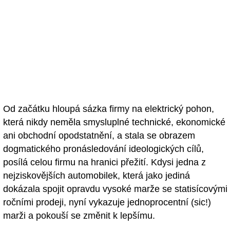
Od začátku hloupá sázka firmy na elektrický pohon,
která nikdy neměla smysluplné technické, ekonomické
ani obchodní opodstatnění, a stala se obrazem
dogmatického pronásledování ideologických cílů,
posílá celou firmu na hranici přežití. Kdysi jedna z
nejziskovějších automobilek, která jako jediná
dokázala spojit opravdu vysoké marže se statisícovými
ročními prodeji, nyní vykazuje jednoprocentní (sic!)
marži a pokouší se změnit k lepšímu.