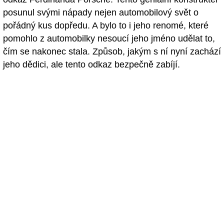
posunul svými nápady nejen automobilový svět o
pořádný kus dopředu. A bylo to i jeho renomé, které
pomohlo z automobilky nesoucí jeho jméno udělat to,
čím se nakonec stala. Způsob, jakým s ní nyní zachází
jeho dědici, ale tento odkaz bezpečně zabíjí.