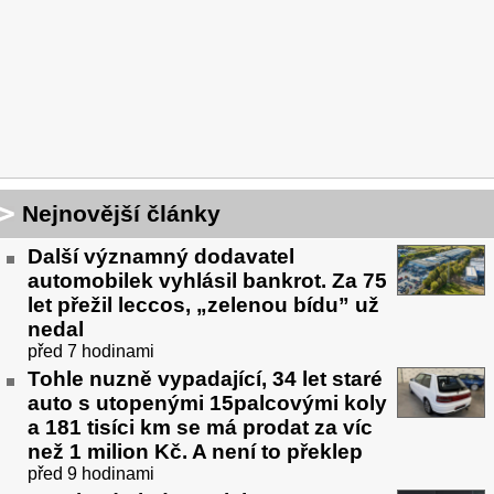
Nejnovější články
Další významný dodavatel
automobilek vyhlásil bankrot. Za 75
let přežil leccos, „zelenou bídu” už
nedal
před 7 hodinami
Tohle nuzně vypadající, 34 let staré
auto s utopenými 15palcovými koly
a 181 tisíci km se má prodat za víc
než 1 milion Kč. A není to překlep
před 9 hodinami