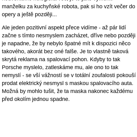
manželku za kuchyňské robota, pak si ho vzít večer do
opery a ještě později...
Ale jeden pozitivní aspekt přece vidíme - až pár lidí
začne s tímto nesmyslem zacházet, dříve nebo později
je napadne, že by nebylo špatné mít k dispozici něco
takového, akorát bez oné falše. Je to vlastně taková
skrytá reklama na spalovací pohon. Kdyby to tak
Porsche myslelo, zatleskáme mu, ale ono to tak
nemyslí - se vší vážností se v totální zoufalosti pokouší
prodat elektrický nesmysl s maskou spalovacího auta.
Možná by mohlo tušit, že ta maska nakonec každému
před okolím jednou spadne.