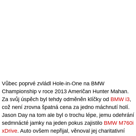
Vůbec poprvé zvládl Hole-in-One na BMW
Championship v roce 2013 Američan Hunter Mahan.
Za svůj úspěch byl tehdy odměněn klíčky od
BMW i3
,
což není zrovna špatná cena za jedno máchnutí holí.
Jason Day na tom ale byl o trochu lépe, jemu odehrání
sedmnácté jamky na jeden pokus zajistilo
BMW M760i
xDrive
. Auto ovšem nepřijal, věnoval jej charitativní