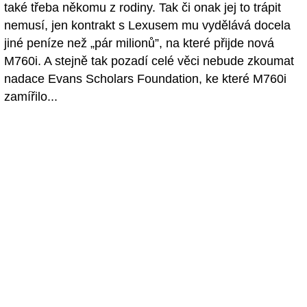
také třeba někomu z rodiny. Tak či onak jej to trápit
nemusí, jen kontrakt s Lexusem mu vydělává docela
jiné peníze než „pár milionů”, na které přijde nová
M760i. A stejně tak pozadí celé věci nebude zkoumat
nadace Evans Scholars Foundation, ke které M760i
zamířilo...