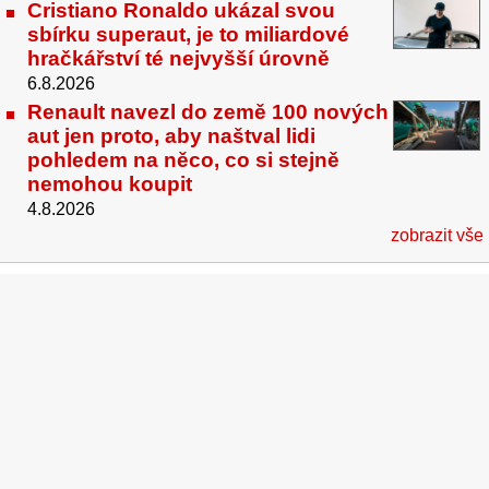
Cristiano Ronaldo ukázal svou
sbírku superaut, je to miliardové
hračkářství té nejvyšší úrovně
6.8.2026
Renault navezl do země 100 nových
aut jen proto, aby naštval lidi
pohledem na něco, co si stejně
nemohou koupit
4.8.2026
zobrazit vše