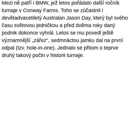
Mezi ně patří i BMW, jež letos pořádalo další ročník
turnaje v Conway Farms. Toho se zúčastnil i
devětadvacetiletý Australan Jason Day, který byl svého
času světovou jedničkou a před dvěma roky daný
podnik dokonce vyhrál. Letos se mu povedl ještě
významnější „zářez“, sedmnáctou jamku dal na první
odpal (tzv. hole-in-one). Jednalo se přitom o teprve
druhý takový počin v historii turnaje.