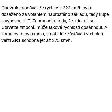
Chevrolet dodává, že rychlosti 322 km/h bylo
dosaženo za volantem naprostého základu, tedy kupé
s výbavou 1LT. Znamená to tedy, že kdokoli se
Corvette zmocní, může takové rychlosti dosáhnout. A
komu by to bylo málo, v nabídce zůstává i vrcholná
verzi ZR1 schopná jet až 375 km/h.