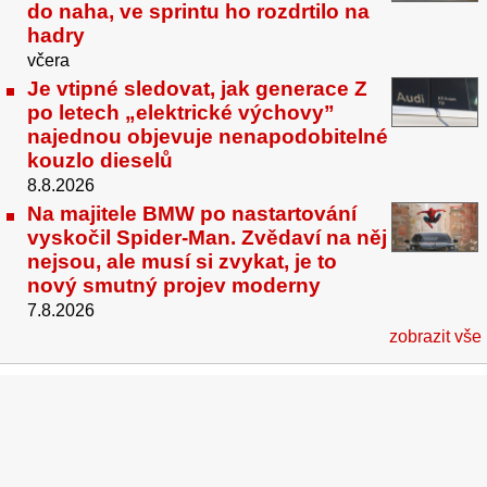
do naha, ve sprintu ho rozdrtilo na
hadry
včera
Je vtipné sledovat, jak generace Z
po letech „elektrické výchovy”
najednou objevuje nenapodobitelné
kouzlo dieselů
8.8.2026
Na majitele BMW po nastartování
vyskočil Spider-Man. Zvědaví na něj
nejsou, ale musí si zvykat, je to
nový smutný projev moderny
7.8.2026
zobrazit vše