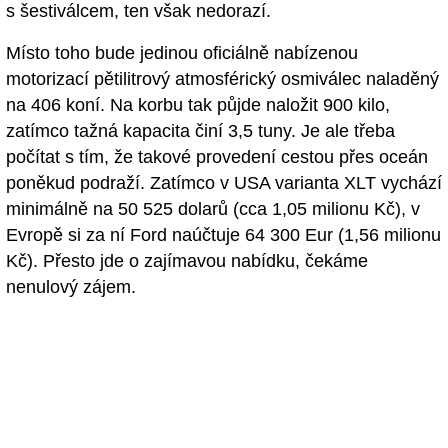
s šestiválcem, ten však nedorazí.
Místo toho bude jedinou oficiálně nabízenou
motorizací pětilitrový atmosférický osmiválec naladěný
na 406 koní. Na korbu tak půjde naložit 900 kilo,
zatímco tažná kapacita činí 3,5 tuny. Je ale třeba
počítat s tím, že takové provedení cestou přes oceán
poněkud podraží. Zatímco v USA varianta XLT vychází
minimálně na 50 525 dolarů (cca 1,05 milionu Kč), v
Evropě si za ní Ford naúčtuje 64 300 Eur (1,56 milionu
Kč). Přesto jde o zajímavou nabídku, čekáme
nenulový zájem.