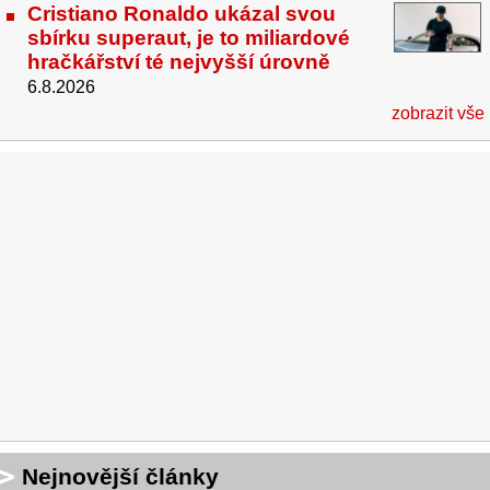
Cristiano Ronaldo ukázal svou
sbírku superaut, je to miliardové
hračkářství té nejvyšší úrovně
6.8.2026
zobrazit vše
Nejnovější články