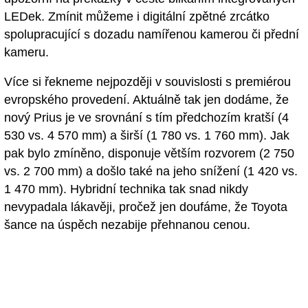
LEDek. Zmínit můžeme i digitální zpětné zrcátko
spolupracující s dozadu namířenou kamerou či přední
kameru.
Více si řekneme nejpozději v souvislosti s premiérou
evropského provedení. Aktuálně tak jen dodáme, že
nový Prius je ve srovnání s tím předchozím kratší (4
530 vs. 4 570 mm) a širší (1 780 vs. 1 760 mm). Jak
pak bylo zmíněno, disponuje větším rozvorem (2 750
vs. 2 700 mm) a došlo také na jeho snížení (1 420 vs.
1 470 mm). Hybridní technika tak snad nikdy
nevypadala lákavěji, pročež jen doufáme, že Toyota
šance na úspěch nezabije přehnanou cenou.