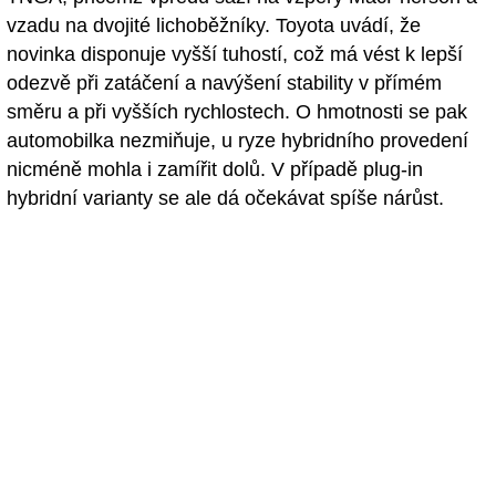
vzadu na dvojité lichoběžníky. Toyota uvádí, že
novinka disponuje vyšší tuhostí, což má vést k lepší
odezvě při zatáčení a navýšení stability v přímém
směru a při vyšších rychlostech. O hmotnosti se pak
automobilka nezmiňuje, u ryze hybridního provedení
nicméně mohla i zamířit dolů. V případě plug-in
hybridní varianty se ale dá očekávat spíše nárůst.