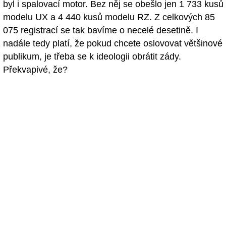
byl i spalovací motor. Bez něj se obešlo jen 1 733 kusů
modelu UX a 4 440 kusů modelu RZ. Z celkových 85
075 registrací se tak bavíme o necelé desetině. I
nadále tedy platí, že pokud chcete oslovovat většinové
publikum, je třeba se k ideologii obrátit zády.
Překvapivé, že?